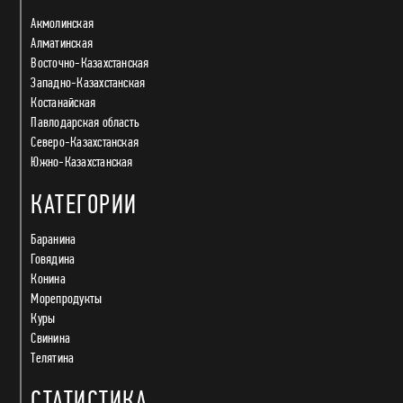
Акмолинская
Алматинская
Восточно-Казахстанская
Западно-Казахстанская
Костанайская
Павлодарская область
Северо-Казахстанская
Южно-Казахстанская
КАТЕГОРИИ
Баранина
Говядина
Конина
Морепродукты
Куры
Свинина
Телятина
СТАТИСТИКА