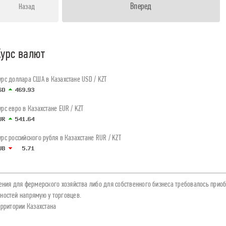
Вперед
Назад
урс валют
урс доллара США в Казахстане USD / KZT
урс евро в Казахстане EUR / KZT
урс российского рубля в Казахстане RUR / KZT
ния для фермерского хозяйства либо для собственного бизнеса требовалось приобр
ностей напрямую у торговцев.
ерритории Казахстана