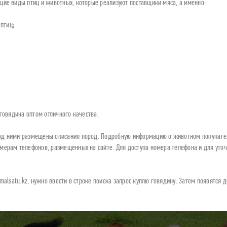
щие виды птиц и животных, которые реализуют поставщики мяса, а именно:
птиц;
 говядина оптом отличного качества.
од ними размещены описания пород. Подробную информацию о животном покупател
мерам телефонов, размещенных на сайте. Для доступа номера телефона и для уточ
malsatu.kz, нужно ввести в строке поиска запрос куплю говядину. Затем появятся