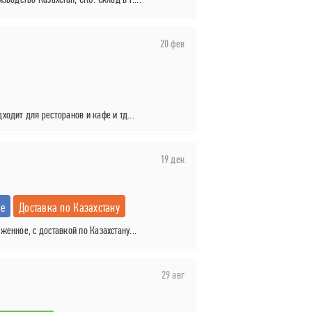
20 фев
одит для ресторанов и кафе и тд...
19 дек
е
Доставка по Казахстану
енное, с доставкой по Казахстану...
29 авг