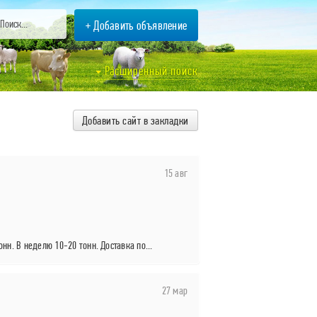
+ Добавить объявление
Расширенный поиск
Добавить сайт в закладки
15 авг
онн. В неделю 10-20 тонн. Доставка по...
27 мар