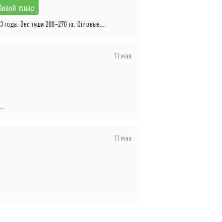
ивой товар
 года. Вес туши 200-270 кг. Оптовые...
11 мая
..
11 мая