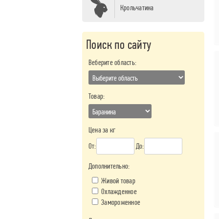
Крольчатина
Поиск по сайту
Веберите область:
Товар:
Цена за кг
От:
До:
Дополнительно:
Живой товар
Охлажденное
Замороженное