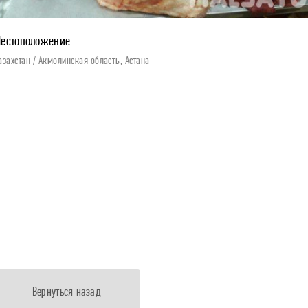
естоположение
азахстан
/
Акмолинская область
,
Астана
Вернуться назад