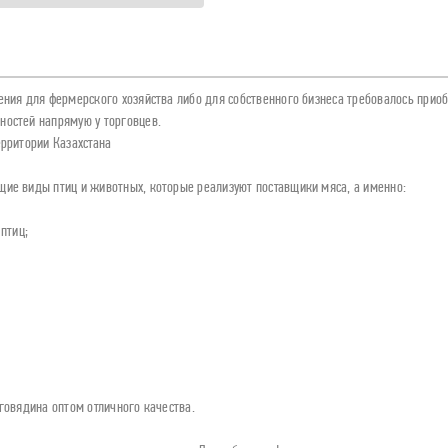
ния для фермерского хозяйства либо для собственного бизнеса требовалось приобр
ностей напрямую у торговцев.
ерритории Казахстана
щие виды птиц и животных, которые реализуют поставщики мяса, а именно:
птиц;
 говядина оптом отличного качества.