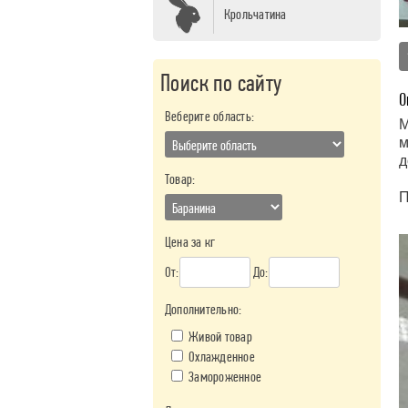
Крольчатина
Поиск по сайту
О
Веберите область:
М
м
д
Товар:
П
Цена за кг
От:
До:
Дополнительно:
Живой товар
Охлажденное
Замороженное