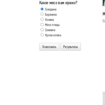
Какое мясо вам нужно?
Говядина
М
Баранина
Конина
К
Мясо птицы
Свинина
Крольчатина
Голосовать
Результаты