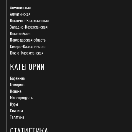
Акмолинская
Алматинская
Восточно-Казахстанская
Западно-Казахстанская
Костанайская
Павлодарская область
Северо-Казахстанская
Южно-Казахстанская
КАТЕГОРИИ
Баранина
Говядина
Конина
Морепродукты
Куры
Свинина
Телятина
СТАТИСТИКА