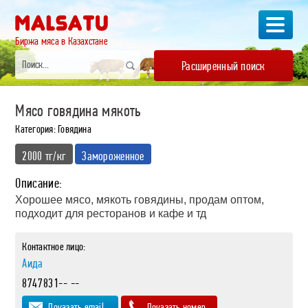
Биржа мяса в Казахстане
Расширенный поиск
Мясо говядина мякоть
Категория: Говядина
2000 тг/кг
Замороженное
Описание:
Хорошее мясо, мякоть говядины, продам оптом,
подходит для ресторанов и кафе и тд
Контактное лицо:
Аида
8747831-- --
Показать email
Показать номер