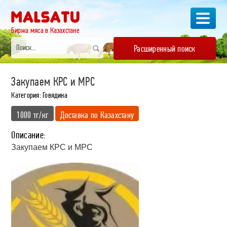
Биржа мяса в Казахстане
Расширенный поиск
Закупаем КРС и МРС
Категория: Говядина
1000 тг/кг
Доставка по Казахстану
Описание:
Закупаем КРС и МРС