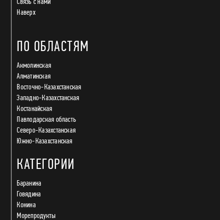
Связь с нами
Наверх
ПО ОБЛАСТЯМ
Акмолинская
Алматинская
Восточно-Казахстанская
Западно-Казахстанская
Костанайская
Павлодарская область
Северо-Казахстанская
Южно-Казахстанская
КАТЕГОРИИ
Баранина
Говядина
Конина
Морепродукты