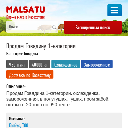
Биржа мяса в Казахстане
Расширенный поиск
Продам Говядину 1-категории
Категория: Говядина
950 тг/кг
40000 кг
Охлажденное
Замороженное
Доставка по Казахстану
Описание:
Продам Говядина 1-категории. охлажденка.
замороженная. в полутушах. тушах. пром забой.
оптом от 20 тонн по 950 тенге
Компания:
Глобус, ТОО