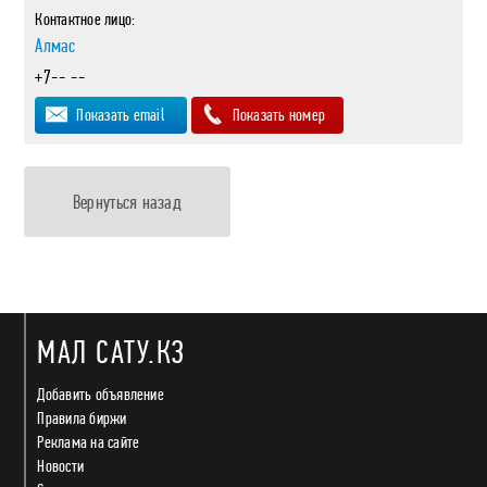
Контактное лицо:
Алмас
+7-- --
Показать email
Показать номер
Вернуться назад
МАЛ САТУ.КЗ
Добавить объявление
Правила биржи
Реклама на сайте
Новости