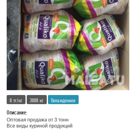
0 тг/кг
3000 кг
Охлажденное
Описание:
Оптовая продажа от 3 тонн
Все виды куриной продукций