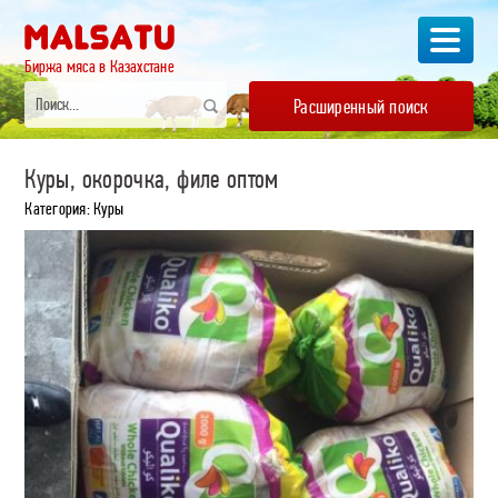
Биржа мяса в Казахстане
Расширенный поиск
Куры, окорочка, филе оптом
Категория: Куры