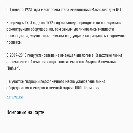
С 1 января 1923 года маслобойка стала именоваться Маслозаводом №1.
В период с 1953 года по 1986 год на заводе периодически проводилась
реконструкция оборудования, тем самым увеличивались мощности
производства, улучшалось качества продукции и сокращались трудоемкие
процессы.
В 2009-2010 году установлена не имеющая аналогов в Казахстане линия
автоматической очистки и подготовки семян швейцарской компании
"Buhler".
На участке гидрации подсолнечного масла установлена линия
оборудования всемирно известной марки LURGI, Германия.
Вернуться
Компания на карте