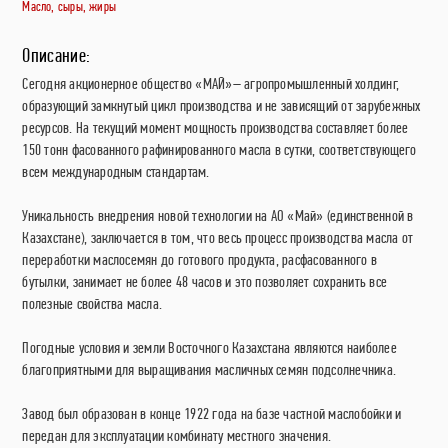
Масло, сыры, жиры
Описание:
Сегодня акционерное общество «МАЙ»– агропромышленный холдинг,
образующий замкнутый цикл производства и не зависящий от зарубежных
ресурсов. На текущий момент мощность производства составляет более
150 тонн фасованного рафинированного масла в сутки, соответствующего
всем международным стандартам.
Уникальность внедрения новой технологии на АО «Май» (единственной в
Казахстане), заключается в том, что весь процесс производства масла от
переработки маслосемян до готового продукта, расфасованного в
бутылки, занимает не более 48 часов и это позволяет сохранить все
полезные свойства масла.
Погодные условия и земли Восточного Казахстана являются наиболее
благоприятными для выращивания масличных семян подсолнечника.
Завод был образован в конце 1922 года на базе частной маслобойки и
передан для эксплуатации комбинату местного значения.