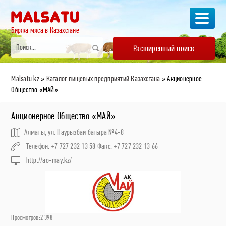
Биржа мяса в Казахстане
Расширенный поиск
Malsatu.kz
»
Каталог пищевых предприятий Казахстана
» Акционерное
Общество «МАЙ»
Акционерное Общество «МАЙ»
Алматы, ул. Наурызбай батыра №4-8
Телефон: +7 727 232 13 58 Факс: +7 727 232 13 66
http://ao-may.kz/
Просмотров:2 398